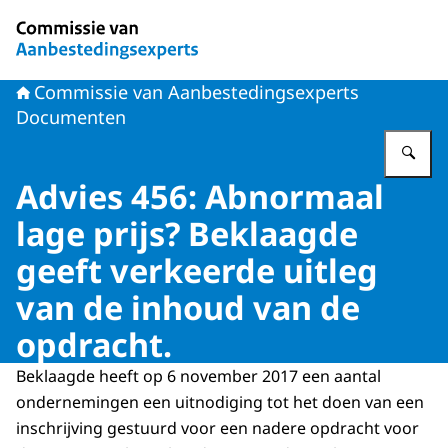
Naar de homepage van Commissie van Aanbestedingsex
Commissie van Aanbestedingsexperts
Documenten
Vu
Advies 456: Abnormaal
lage prijs? Beklaagde
geeft verkeerde uitleg
van de inhoud van de
opdracht.
Beklaagde heeft op 6 november 2017 een aantal
ondernemingen een uitnodiging tot het doen van een
inschrijving gestuurd voor een nadere opdracht voor