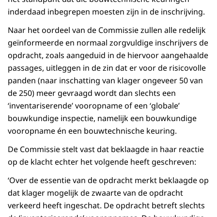
inderdaad inbegrepen moesten zijn in de inschrijving.
Naar het oordeel van de Commissie zullen alle redelijk
geïnformeerde en normaal zorgvuldige inschrijvers de
opdracht, zoals aangeduid in de hiervoor aangehaalde
passages, uitleggen in de zin dat er voor de risicovolle
panden (naar inschatting van klager ongeveer 50 van
de 250) meer gevraagd wordt dan slechts een
‘inventariserende’ vooropname of een ‘globale’
bouwkundige inspectie, namelijk een bouwkundige
vooropname én een bouwtechnische keuring.
De Commissie stelt vast dat beklaagde in haar reactie
op de klacht echter het volgende heeft geschreven:
‘Over de essentie van de opdracht merkt beklaagde op
dat klager mogelijk de zwaarte van de opdracht
verkeerd heeft ingeschat. De opdracht betreft slechts