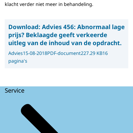
klacht verder niet meer in behandeling.
Download:
Advies 456: Abnormaal lage
prijs? Beklaagde geeft verkeerde
uitleg van de inhoud van de opdracht.
Advies
15-08-2018
PDF-document
227.29 KB
16
pagina's
Service