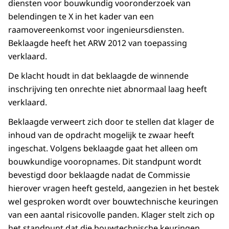
diensten voor bouwkundig vooronderzoek van
belendingen te X in het kader van een
raamovereenkomst voor ingenieursdiensten.
Beklaagde heeft het ARW 2012 van toepassing
verklaard.
De klacht houdt in dat beklaagde de winnende
inschrijving ten onrechte niet abnormaal laag heeft
verklaard.
Beklaagde verweert zich door te stellen dat klager de
inhoud van de opdracht mogelijk te zwaar heeft
ingeschat. Volgens beklaagde gaat het alleen om
bouwkundige vooropnames. Dit standpunt wordt
bevestigd door beklaagde nadat de Commissie
hierover vragen heeft gesteld, aangezien in het bestek
wel gesproken wordt over bouwtechnische keuringen
van een aantal risicovolle panden. Klager stelt zich op
het standpunt dat die bouwtechnische keuringen