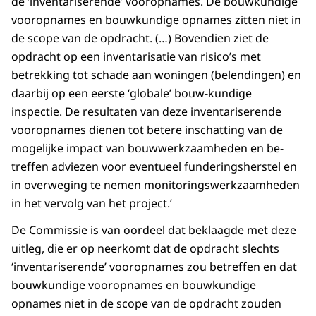
de ‘inventariserende’ vooropnames. De bouwkundige
vooropnames en bouwkundige opnames zitten niet in
de scope van de opdracht. (…) Bovendien ziet de
opdracht op een inventarisatie van risico’s met
betrekking tot schade aan woningen (belendingen) en
daarbij op een eerste ‘globale’ bouw-kundige
inspectie. De resultaten van deze inventariserende
vooropnames dienen tot betere inschatting van de
mogelijke impact van bouwwerkzaamheden en be-
treffen adviezen voor eventueel funderingsherstel en
in overweging te nemen monitoringswerkzaamheden
in het vervolg van het project.’
De Commissie is van oordeel dat beklaagde met deze
uitleg, die er op neerkomt dat de opdracht slechts
‘inventariserende’ vooropnames zou betreffen en dat
bouwkundige vooropnames en bouwkundige
opnames niet in de scope van de opdracht zouden