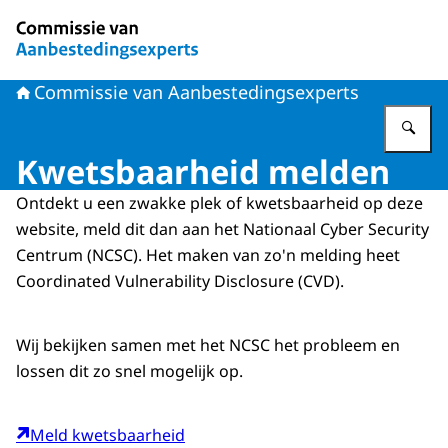
Naar de homepage van Commissie van Aanbestedingsex
Commissie van Aanbestedingsexperts
Vu
Kwetsbaarheid melden
Ontdekt u een zwakke plek of kwetsbaarheid op deze
website, meld dit dan aan het Nationaal
Cyber Security
Centrum (NCSC). Het maken van zo'n melding heet
Coordinated Vulnerability Disclosure
(CVD).
Wij bekijken samen met het NCSC het probleem en
lossen dit zo snel mogelijk op.
Meld kwetsbaarheid