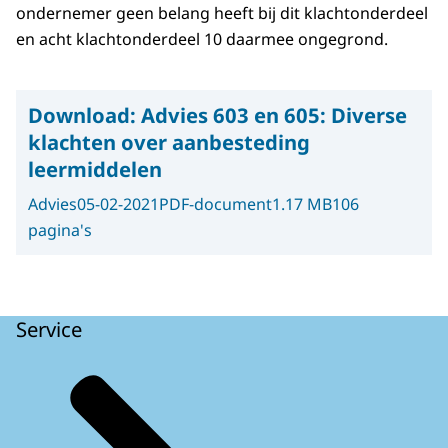
ondernemer geen belang heeft bij dit klachtonderdeel
en acht klachtonderdeel 10 daarmee ongegrond.
Download:
Advies 603 en 605: Diverse
klachten over aanbesteding
leermiddelen
Advies
05-02-2021
PDF-document
1.17 MB
106
pagina's
Service