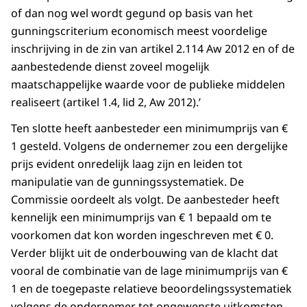
of dan nog wel wordt gegund op basis van het
gunningscriterium economisch meest voordelige
inschrijving in de zin van artikel 2.114 Aw 2012 en of de
aanbestedende dienst zoveel mogelijk
maatschappelijke waarde voor de publieke middelen
realiseert (artikel 1.4, lid 2, Aw 2012).’
Ten slotte heeft aanbesteder een minimumprijs van €
1 gesteld. Volgens de ondernemer zou een dergelijke
prijs evident onredelijk laag zijn en leiden tot
manipulatie van de gunningssystematiek. De
Commissie oordeelt als volgt. De aanbesteder heeft
kennelijk een minimumprijs van € 1 bepaald om te
voorkomen dat kon worden ingeschreven met € 0.
Verder blijkt uit de onderbouwing van de klacht dat
vooral de combinatie van de lage minimumprijs van €
1 en de toegepaste relatieve beoordelingssystematiek
volgens de ondernemer tot ongewenste uitkomsten