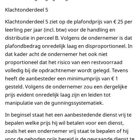
Klachtonderdeel 5
Klachtonderdeel 5 ziet op de plafondprijs van € 25 per
leerling per jaar (incl. btw) voor de handling en
distributie in perceel B. Volgens de ondernemer is dat
plafondbedrag onredelijk laag en disproportioneel. In
dat kader acht de ondernemer het ook niet
proportioneel dat het risico van een restvoorraad
volledig bij de opdrachtnemer wordt gelegd. Tevens
heeft de aanbesteder een minimumprijs van € 1
gesteld. Volgens de ondernemer zou een dergelijke
prijs evident onredelijk laag zijn en leiden tot
manipulatie van de gunningssystematiek.
In beginsel staat het een aanbestedende dienst vrij te
bepalen welke prijs hij wil betalen voor een dienst,
zoals het een ondernemer vrij staat te bepalen of hij
voor de geboden prijs bereid is de gevraagde dienst te