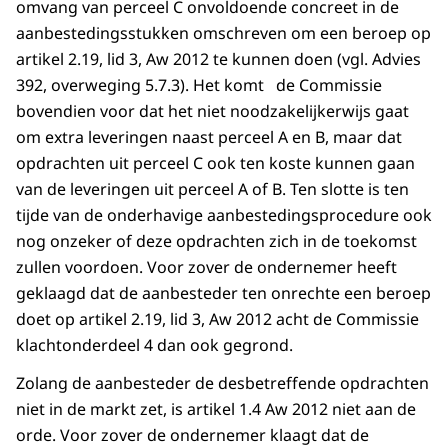
omvang van perceel C onvoldoende concreet in de
aanbestedingsstukken omschreven om een beroep op
artikel 2.19, lid 3, Aw 2012 te kunnen doen (vgl. Advies
392, overweging 5.7.3). Het komt de Commissie
bovendien voor dat het niet noodzakelijkerwijs gaat
om extra leveringen naast perceel A en B, maar dat
opdrachten uit perceel C ook ten koste kunnen gaan
van de leveringen uit perceel A of B. Ten slotte is ten
tijde van de onderhavige aanbestedingsprocedure ook
nog onzeker of deze opdrachten zich in de toekomst
zullen voordoen. Voor zover de ondernemer heeft
geklaagd dat de aanbesteder ten onrechte een beroep
doet op artikel 2.19, lid 3, Aw 2012 acht de Commissie
klachtonderdeel 4 dan ook gegrond.
Zolang de aanbesteder de desbetreffende opdrachten
niet in de markt zet, is artikel 1.4 Aw 2012 niet aan de
orde. Voor zover de ondernemer klaagt dat de