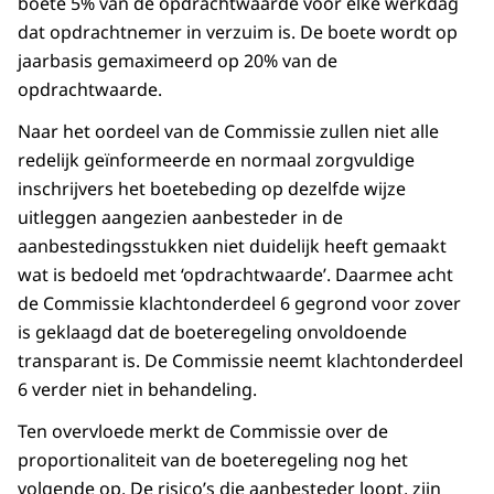
boete 5% van de opdrachtwaarde voor elke werkdag
dat opdrachtnemer in verzuim is. De boete wordt op
jaarbasis gemaximeerd op 20% van de
opdrachtwaarde.
Naar het oordeel van de Commissie zullen niet alle
redelijk geïnformeerde en normaal zorgvuldige
inschrijvers het boetebeding op dezelfde wijze
uitleggen aangezien aanbesteder in de
aanbestedingsstukken niet duidelijk heeft gemaakt
wat is bedoeld met ‘opdrachtwaarde’. Daarmee acht
de Commissie klachtonderdeel 6 gegrond voor zover
is geklaagd dat de boeteregeling onvoldoende
transparant is. De Commissie neemt klachtonderdeel
6 verder niet in behandeling.
Ten overvloede merkt de Commissie over de
proportionaliteit van de boeteregeling nog het
volgende op. De risico’s die aanbesteder loopt, zijn