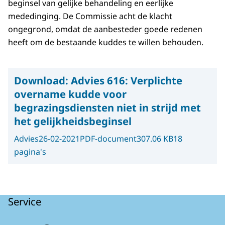
beginsel van gelijke behandeling en eerlijke
mededinging. De Commissie acht de klacht
ongegrond, omdat de aanbesteder goede redenen
heeft om de bestaande kuddes te willen behouden.
Download:
Advies 616: Verplichte
overname kudde voor
begrazingsdiensten niet in strijd met
het gelijkheidsbeginsel
Advies
26-02-2021
PDF-document
307.06 KB
18
pagina's
Service