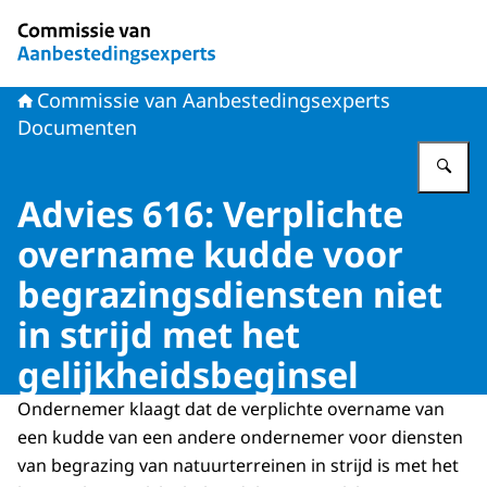
Naar de homepage van Commissie van Aanbestedingsex
Commissie van Aanbestedingsexperts
Documenten
Vu
Advies 616: Verplichte
overname kudde voor
begrazingsdiensten niet
in strijd met het
gelijkheidsbeginsel
Ondernemer klaagt dat de verplichte overname van
een kudde van een andere ondernemer voor diensten
van begrazing van natuurterreinen in strijd is met het