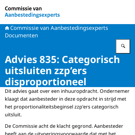
Naar de homepage van Commissie van Aanbestedingsex
Commissie van Aanbestedingsexperts
Documenten
Vu
Advies 835: Categorisch
uitsluiten zzp’ers
disproportioneel
Dit advies gaat over een inhuuropdracht. Ondernemer
klaagt dat aanbesteder in deze opdracht in strijd met
het proportionaliteitsbeginsel zzp'ers categorisch
uitsluit.
De Commissie acht de klacht gegrond. Aanbesteder
heeft aan de uitvoeringsvoorwaarde dat met het