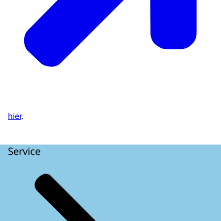
hier
.
Service